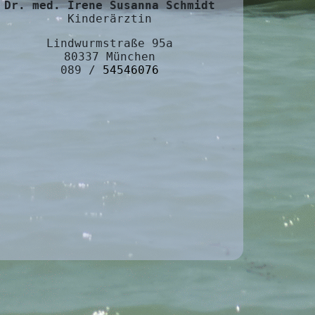
Dr. med. Irene Susanna Schmidt
Kinderärztin
Lindwurmstraße 95a
80337 München
089 /
54546076