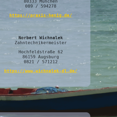
80333 München
089 / 594278
https://praxis-henig.de/
Norbert Wichnalek
Zahntechnikermeister
Hochfeldstraße 62
86159 Augsburg
0821 / 571212
https://www.wichnalek-dl.de/