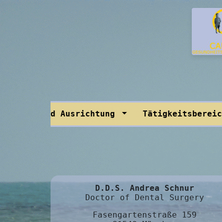
rundlage und Ausrichtung
Tätigkeitsberei
D.D.S. Andrea Schnur
Doctor of Dental Surgery
Fasengartenstraße 159